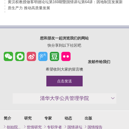
黄汉权教授做客明德论坛第169期暨国情讲坛第64讲：因地制宜发展新
质生产力 推动高质量发展
想和朋友一起浏览我们的网站
快分享到以下社区吧
发邮件给我们
希望收到大家的留言噢
点击发送
清华大学公共管理学院
简介
研究
专家
动态
出版
创始院长致辞
世情研究
专职学者
国情讲坛
国情报告