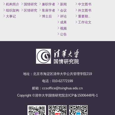
机构简介
国情研究
兼职学者
新闻
中文图书
组织架构
区情研究
客座学者
会议
外文图书
大事记
博士后
评论
重要期刊论文
成果
工作论文
视频
公告
地址：北京市海淀区清华大学公共管理学院219
电话：010-62772199
邮箱：ccsoffice@tsinghua.edu.cn
Copyright ©清华大学国情研究院
京ICP备15006448号-1