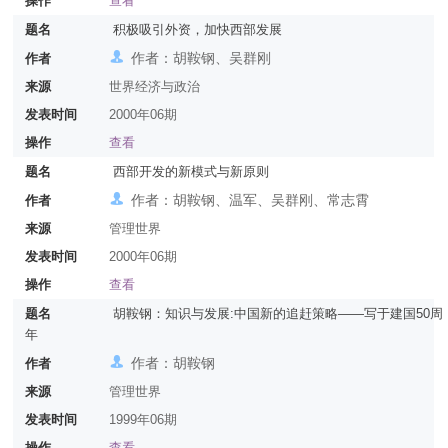
操作
查看
题名
积极吸引外资，加快西部发展
作者：胡鞍钢、吴群刚
作者
来源
世界经济与政治
发表时间
2000年06期
操作
查看
题名
西部开发的新模式与新原则
作者：胡鞍钢、温军、吴群刚、常志霄
作者
来源
管理世界
发表时间
2000年06期
操作
查看
题名
胡鞍钢：知识与发展:中国新的追赶策略——写于建国50周
年
作者：胡鞍钢
作者
来源
管理世界
发表时间
1999年06期
操作
查看