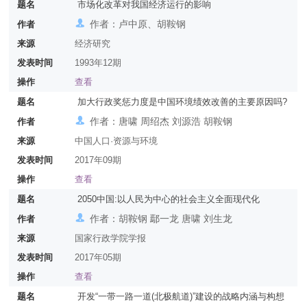
题名
市场化改革对我国经济运行的影响
作者：卢中原、胡鞍钢
作者
来源
经济研究
发表时间
1993年12期
操作
查看
题名
加大行政奖惩力度是中国环境绩效改善的主要原因吗?
作者：唐啸 周绍杰 刘源浩 胡鞍钢
作者
来源
中国人口·资源与环境
发表时间
2017年09期
操作
查看
题名
2050中国:以人民为中心的社会主义全面现代化
作者：胡鞍钢 鄢一龙 唐啸 刘生龙
作者
来源
国家行政学院学报
发表时间
2017年05期
操作
查看
题名
开发“一带一路一道(北极航道)”建设的战略内涵与构想