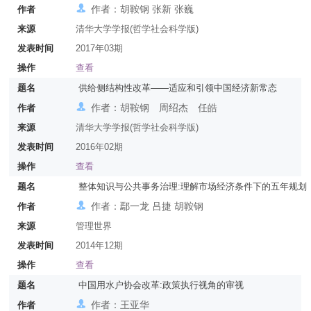
作者：胡鞍钢 张新 张巍
作者
来源
清华大学学报(哲学社会科学版)
发表时间
2017年03期
操作
查看
题名
供给侧结构性改革——适应和引领中国经济新常态
作者：胡鞍钢 周绍杰 任皓
作者
来源
清华大学学报(哲学社会科学版)
发表时间
2016年02期
操作
查看
题名
整体知识与公共事务治理:理解市场经济条件下的五年规划
作者：鄢一龙 吕捷 胡鞍钢
作者
来源
管理世界
发表时间
2014年12期
操作
查看
题名
中国用水户协会改革:政策执行视角的审视
作者：王亚华
作者