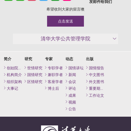
发邮件给我们
希望收到大家的留言噢
点击发送
清华大学公共管理学院
简介
研究
专家
动态
出版
创始院长致辞
世情研究
专职学者
国情讲坛
国情报告
机构简介
国情研究
兼职学者
新闻
中文图书
组织架构
区情研究
客座学者
会议
外文图书
大事记
博士后
评论
重要期刊论文
成果
工作论文
视频
公告