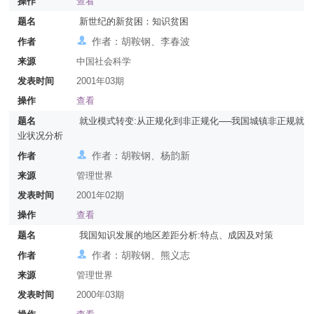
操作
查看
题名
新世纪的新贫困：知识贫困
作者：胡鞍钢、李春波
作者
来源
中国社会科学
发表时间
2001年03期
操作
查看
题名
就业模式转变:从正规化到非正规化──我国城镇非正规就
业状况分析
作者：胡鞍钢、杨韵新
作者
来源
管理世界
发表时间
2001年02期
操作
查看
题名
我国知识发展的地区差距分析:特点、成因及对策
作者：胡鞍钢、熊义志
作者
来源
管理世界
发表时间
2000年03期