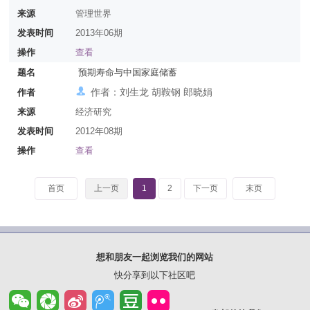
来源
管理世界
发表时间
2013年06期
操作
查看
题名
预期寿命与中国家庭储蓄
作者：刘生龙 胡鞍钢 郎晓娟
作者
来源
经济研究
发表时间
2012年08期
操作
查看
首页
上一页
1
2
下一页
末页
想和朋友一起浏览我们的网站
快分享到以下社区吧