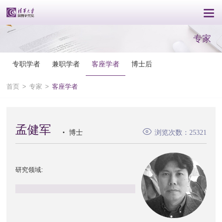
专家
专职学者
兼职学者
客座学者
博士后
首页
>
专家
>
客座学者
孟健军
博士
浏览次数：25321
研究领域: