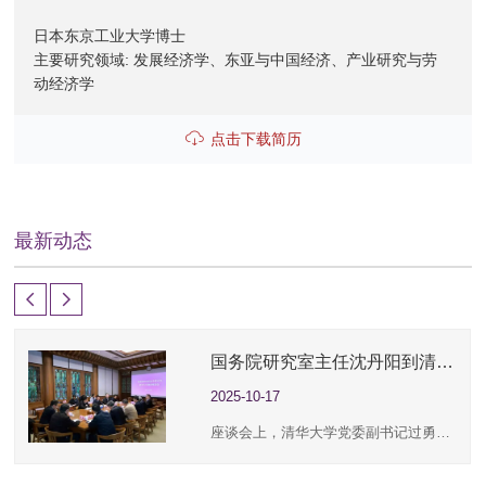
日本东京工业大学博士
主要研究领域: 发展经济学、东亚与中国经济、产业研究与劳
动经济学
点击下载简历
最新动态
国务院研究室主任沈丹阳到清华大学调研并主持召开座谈会
2025-10-17
座谈会上，清华大学党委副书记过勇介绍了学校国家高端智库建设有关情况。清华大学国情研究院名誉院长胡鞍钢、经济管理学院院长白重恩、中国经济思想与实践研究院院长李稻葵、国家金融研究院院长田轩、中国发展规划研究院常务副院长董煜、至善书院院长汤珂先后围绕当前我国经济形势和“十五五”时期经济领域重大问题进行了交流。 ...