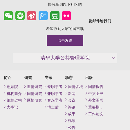
快分享到以下社区吧
发邮件给我们
希望收到大家的留言噢
点击发送
清华大学公共管理学院
简介
研究
专家
动态
出版
创始院长致辞
世情研究
专职学者
国情讲坛
国情报告
机构简介
国情研究
兼职学者
新闻
中文图书
组织架构
区情研究
客座学者
会议
外文图书
大事记
博士后
评论
重要期刊论文
成果
工作论文
视频
公告