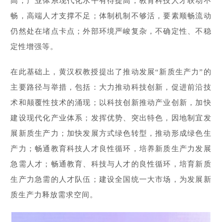
高；产业体系现代化水平有待提高；教育科技人才联动不
畅，高端人才支撑不足；体制机制不够活，要素顺畅流动
仍然处在堵点卡点；外部环境严峻复杂，不确定性、不稳
定性增强等。
在此基础上，黄汉权教授提出了推动发展“新质生产力”的
主要路径与举措，包括：大力推动科技创新，促进前沿技
术和颠覆性技术的涌现；以科技创新推动产业创新，加快
建设现代化产业体系；发挥优势、突出特色，因地制宜发
展新质生产力；加快发展方式绿色转型，推动形成绿色生
产力；畅通教育科技人才良性循环，培养新质生产力发展
急需人才；畅通教育、科技与人才的良性循环，培育新质
生产力急需的人才队伍；建设全国统一大市场，为发展新
质生产力释放需求空间。