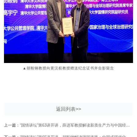
▲胡鞍钢教授向黄汉权教授赠送纪念证书并合影留念
返回列表>>
上一篇：
“国情讲坛”第63讲开讲，薛进军教授解读新质生产力与中国经济发展