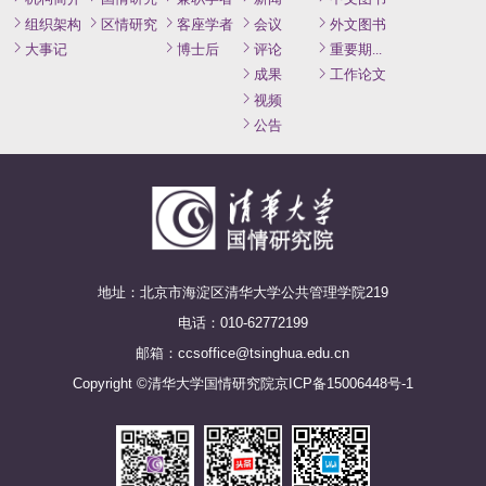
组织架构
区情研究
客座学者
会议
外文图书
大事记
博士后
评论
重要期刊论文
成果
工作论文
视频
公告
地址：北京市海淀区清华大学公共管理学院219
电话：010-62772199
邮箱：ccsoffice@tsinghua.edu.cn
Copyright ©清华大学国情研究院
京ICP备15006448号-1