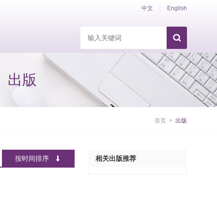
中文
|
English
出版
首页
>
出版
相关出版推荐
按时间排序