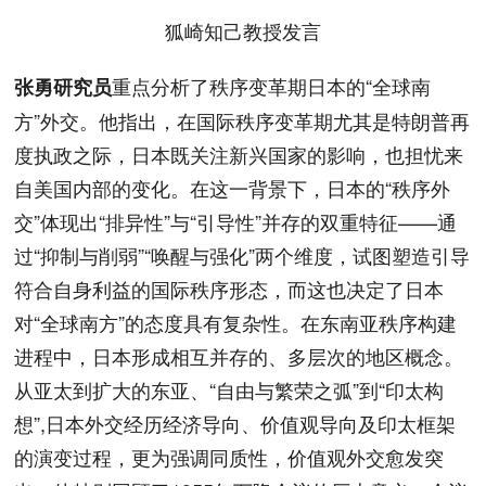
狐崎知己教授发言
重点分析了秩序变革期日本的“全球南
张勇研究员
方”外交。他指出，在国际秩序变革期尤其是特朗普再
度执政之际，日本既关注新兴国家的影响，也担忧来
自美国内部的变化。在这一背景下，日本的“秩序外
交”体现出“排异性”与“引导性”并存的双重特征——通
过“抑制与削弱”“唤醒与强化”两个维度，试图塑造引导
符合自身利益的国际秩序形态，而这也决定了日本
对“全球南方”的态度具有复杂性。在东南亚秩序构建
进程中，日本形成相互并存的、多层次的地区概念。
从亚太到扩大的东亚、“自由与繁荣之弧”到“印太构
想”,日本外交经历经济导向、价值观导向及印太框架
的演变过程，更为强调同质性，价值观外交愈发突