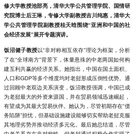
修大学教授池部亮，清华大学公共管理学院、国情研
究院博士后王琳，专修大学副教授吉川纯惠，清华大
学公共管理学院副教授桂天晗围绕“亚洲和中国的社
会经济发展”展开专题演讲。
以“非对称相互依存”理论为框架，分析
饭沼健子教授
了在“全球南方”背景下，体量悬殊的中老两国如何构
建互利共赢的经济关系。她指出，中国在国土面积、
人口和GDP等多个维度均对老挝形成压倒性优势。通
过回顾中老双边关系演变，饭沼教授强调，中国已成
为老挝最大的外资来源国，并在贸易领域迅速崛起，
有望成为其最大贸易伙伴。她认为，尽管初期存在“债
务陷阱”担忧，但基础设施建设能够切实帮助老挝克服
其地理劣势并推动经济多元化。最后她总结道，尽管
中老关系存在非对称性，但老挝通过积极合作实现了