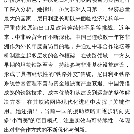
了深入分析。她指出，虽为非洲人口第一、经济总量
最大的国家，尼日利亚长期以来面临经济结构单一、
严重依赖原油出口及政策连续性不足等挑战。近年
来，中非经贸合作不断深化。中国已连续数十年将非
洲作为外长年度首访目的地，并通过中非合作论坛等
机制建立起多层次的合作框架。在铁路领域，中方从
早期的坦赞铁路至今，持续参与非洲基础设施建设，
形成了具有延续性的“铁路外交”传统。尼日利亚铁路
系统曾因管理不善与资金短缺而严重衰退。中国凭借
成熟的铁路技术、成本优势和从建设到运营的整体解
决方案，在其铁路网络现代化进程中发挥了关键作
用。她还指出，当前中国的援助策略正逐步转向更
多“小而美”的项目模式，注重实效与可持续性，体现
出对非合作方式的不断优化与创新。