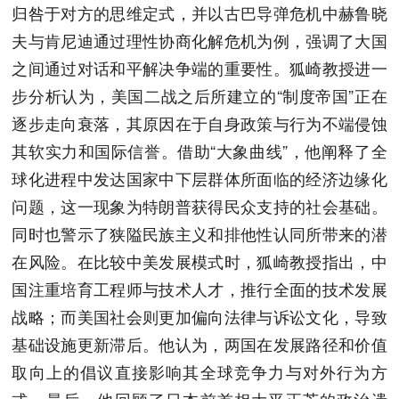
归咎于对方的思维定式，并以古巴导弹危机中赫鲁晓
夫与肯尼迪通过理性协商化解危机为例，强调了大国
之间通过对话和平解决争端的重要性。狐崎教授进一
步分析认为，美国二战之后所建立的“制度帝国”正在
逐步走向衰落，其原因在于自身政策与行为不端侵蚀
其软实力和国际信誉。借助“大象曲线”，他阐释了全
球化进程中发达国家中下层群体所面临的经济边缘化
问题，这一现象为特朗普获得民众支持的社会基础。
同时也警示了狭隘民族主义和排他性认同所带来的潜
在风险。在比较中美发展模式时，狐崎教授指出，中
国注重培育工程师与技术人才，推行全面的技术发展
战略；而美国社会则更加偏向法律与诉讼文化，导致
基础设施更新滞后。他认为，两国在发展路径和价值
取向上的倡议直接影响其全球竞争力与对外行为方