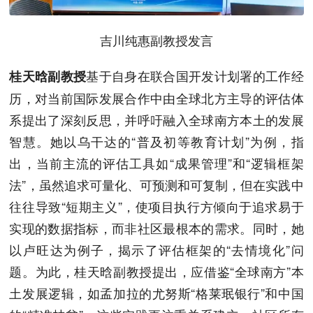
吉川纯惠副教授发言
基于自身在联合国开发计划署的工作经
桂天晗副教授
历，对当前国际发展合作中由全球北方主导的评估体
系提出了深刻反思，并呼吁融入全球南方本土的发展
智慧。她以乌干达的“普及初等教育计划”为例，指
出，当前主流的评估工具如“成果管理”和“逻辑框架
法”，虽然追求可量化、可预测和可复制，但在实践中
往往导致“短期主义”，使项目执行方倾向于追求易于
实现的数据指标，而非社区最根本的需求。同时，她
以卢旺达为例子，揭示了评估框架的“去情境化”问
题。为此，桂天晗副教授提出，应借鉴“全球南方”本
土发展逻辑，如孟加拉的尤努斯“格莱珉银行”和中国