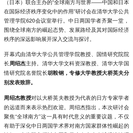
（日本）联合主办的“全球南方与世界——中国和日本
在国际经济秩序变化中的作用”研讨会在清华大学公共
管理学院620会议室举行。中日两国学者齐聚一堂，
围绕全球南方的崛起态势、发展路经及其对国际经济
秩序的深远影响展开深入交流与探讨。
开幕式由清华大学公共管理学院教授、国情研究院院
长
主持。清华大学文科资深教授、清华大学国
周绍杰
情研究院名誉院长
胡鞍钢，专修大学教授大桥英夫分
别发表致辞。
对以大桥英夫教授为代表的日方专家学者
周绍杰教授
的远道而来表示热烈欢迎。周绍杰指出，本次研讨会
聚焦“全球南方”这一具有时代意义的重要议题，不仅
有助于深化中日两国学术界对南方国家群体性崛起的