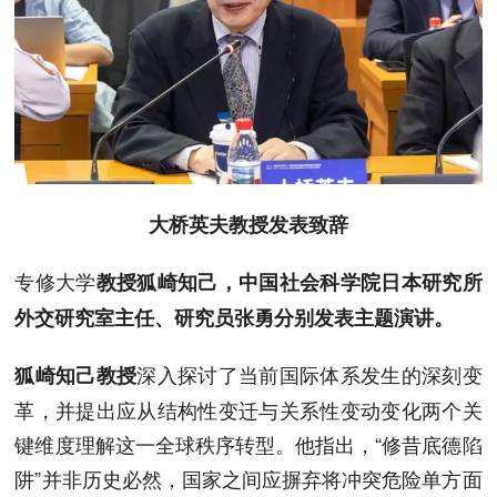
大桥英夫教授发表致辞
专修大学
教授狐崎知己，中国社会科学院日本研究所
外交研究室主任、研究员张勇分别发表主题演讲。
深入探讨了当前国际体系发生的深刻变
狐崎知己教授
革，并提出应从结构性变迁与关系性变动变化两个关
键维度理解这一全球秩序转型。他指出，“修昔底德陷
阱”并非历史必然，国家之间应摒弃将冲突危险单方面