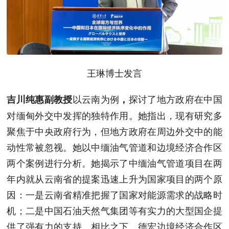
王琳博士发言
以云南为例
探讨了地方政府在中国
吉川纯惠副教授
，
对缅甸外交中发挥的独特作用。她指出，现有研究多
聚焦于中央政府行为，但地方政府在周边外交中的能
动性常被忽视。她以中缅油气管道和边境经济合作区
两个案例进行分析。她揭示了中缅油气管道项目在两
年内就从云南省的提案迅速上升为国家项目的两个原
因：一是云南省精准把握了国家对能源需求的战略时
机；二是中国石油天然气集团等有实力的大型国企提
供了强有力的支持。相比之下，德宏边境经济合作区