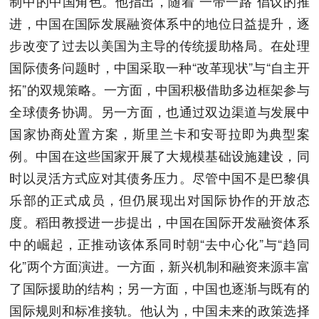
制中的中国角色。他指出，随着“一带一路”倡议的推
进，中国在国际发展融资体系中的地位日益提升，逐
步改变了过去以美国为主导的传统援助格局。在处理
国际债务问题时，中国采取一种“改革现状”与“自主开
拓”的双规策略。一方面，中国积极借助多边框架参与
全球债务协调。另一方面，也通过双边渠道与发展中
国家协商处置方案，斯里兰卡和安哥拉即为典型案
例。中国在这些国家开展了大规模基础设施建设，同
时以灵活方式应对其债务压力。尽管中国不是巴黎俱
乐部的正式成员，但仍展现出对国际协作的开放态
度。稻田教授进一步提出，中国在国际开发融资体系
中的崛起，正推动该体系同时朝“去中心化”与“趋同
化”两个方面演进。一方面，新兴机制和融资来源丰富
了国际援助的结构；另一方面，中国也逐渐与既有的
国际规则和标准接轨。他认为，中国未来的政策选择