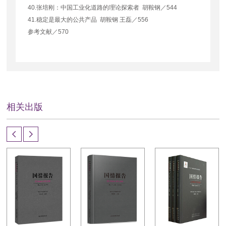
40.
张培刚：中国工业化道路的理论探索者 胡鞍钢／
544
41.
稳定是最大的公共产品 胡鞍钢 王磊／
556
参考文献／
570
相关出版