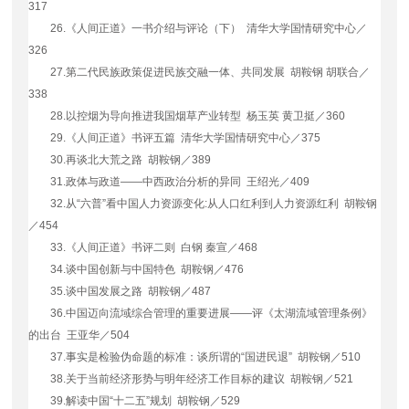
317
26.
《人间正道》一书介绍与评论（下） 清华大学国情研究中心／
326
27.
第二代民族政策促进民族交融一体、共同发展 胡鞍钢 胡联合／
338
28.
以控烟为导向推进我国烟草产业转型 杨玉英 黄卫挺／
360
29.
《人间正道》书评五篇 清华大学国情研究中心／
375
30.
再谈北大荒之路 胡鞍钢／
389
31.
政体与政道——中西政治分析的异同 王绍光／
409
32.
从“六普”看中国人力资源变化
:
从人口红利到人力资源红利 胡鞍钢
／
454
33.
《人间正道》书评二则 白钢 秦宣／
468
34.
谈中国创新与中国特色 胡鞍钢／
476
35.
谈中国发展之路 胡鞍钢／
487
36.
中国迈向流域综合管理的重要进展
——评《太湖流域管理条例》
的出台 王亚华／
504
37.
事实是检验伪命题的标准：谈所谓的“国进民退” 胡鞍钢／
510
38.
关于当前经济形势与明年经济工作目标的建议 胡鞍钢／
521
39.
解读中国“十二五”规划 胡鞍钢／
529